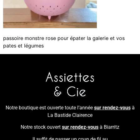
passoire monstre rose pour épater la galerie et vos
pates et légumes
Notre boutique est ouverte toute l’année
sur rendez-vous
à
La Bastide Clairence
Notre stock ouvert
sur rendez-vous
à Biarritz
Il suffit de passer un coup de fil au