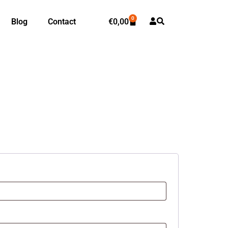
0
Blog
Contact
€
0,00