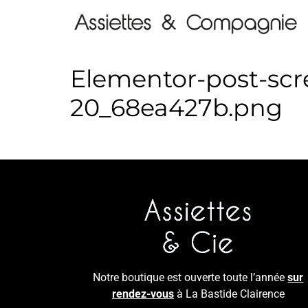
Elementor-post-scre
20_68ea427b.png
Notre boutique est ouverte toute l’année
sur
rendez-vous
à La Bastide Clairence