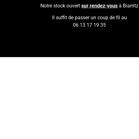
Notre stock ouvert
sur rendez-vous
à Biarritz
Il suffit de passer un coup de fil au
06 13 17 19 35