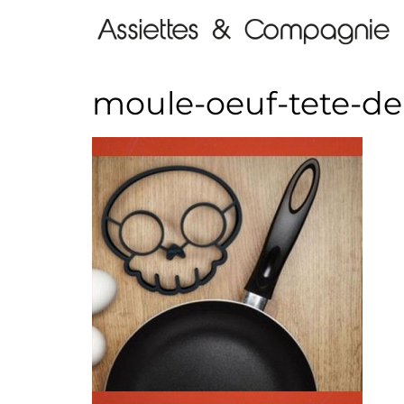
moule-oeuf-tete-d