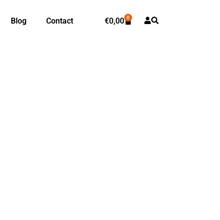
0
Blog
Contact
€
0,00