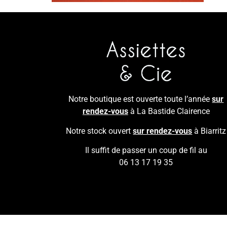
Notre boutique est ouverte toute l’année
sur
rendez-vous
à La Bastide Clairence
Notre stock ouvert
sur rendez-vous
à Biarritz
Il suffit de passer un coup de fil au
06 13 17 19 35