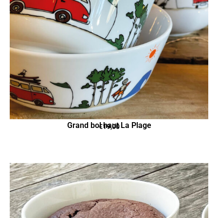
Grand bol haut La Plage
€
19,00