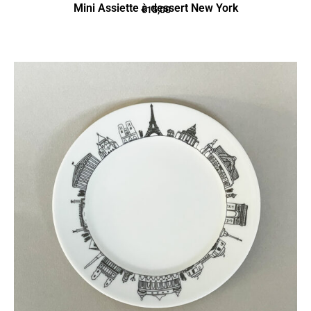
Mini Assiette à dessert New York
€
15,00