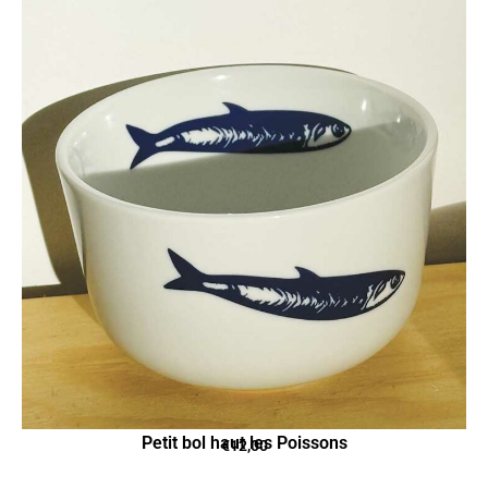
Petit bol haut les Poissons
€
12,00