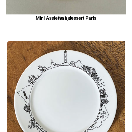
Mini Assiette à dessert Paris
€
15,00