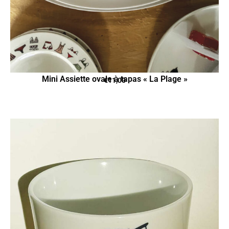
Mini Assiette ovale à tapas « La Plage »
€
11,00