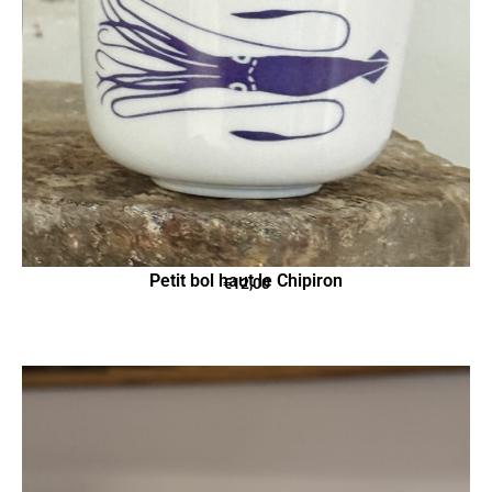
Petit bol haut le Chipiron
€
12,00