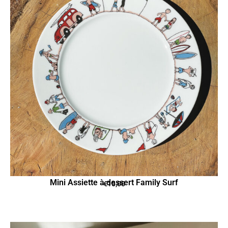
Mini Assiette à dessert Family Surf
€
15,00