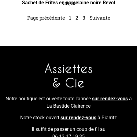
Sachet de Frites en porcelaine noire Revol
€
19,00
Page précédente
1
2
3
Suivante
Notre boutique est ouverte toute l’année
sur rendez-vous
à
La Bastide Clairence
Notre stock ouvert
sur rendez-vous
à Biarritz
Il suffit de passer un coup de fil au
06 13 17 19 35