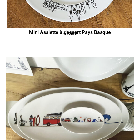
Mini Assiette à dessert Pays Basque
€
15,00