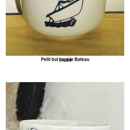
Petit bol haut le Bateau
€
12,00