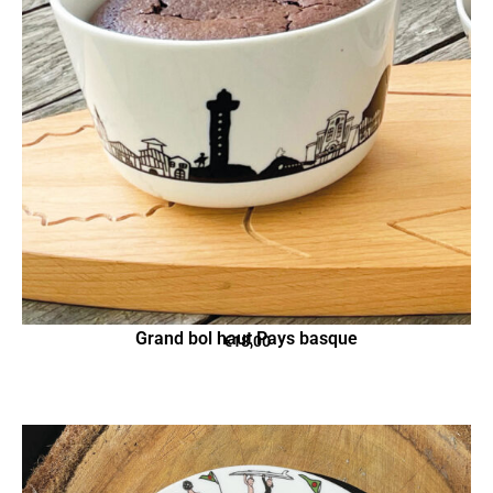
Grand bol haut Pays basque
€
18,00