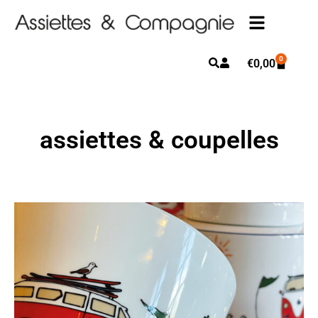
0
€
0,00
assiettes & coupelles