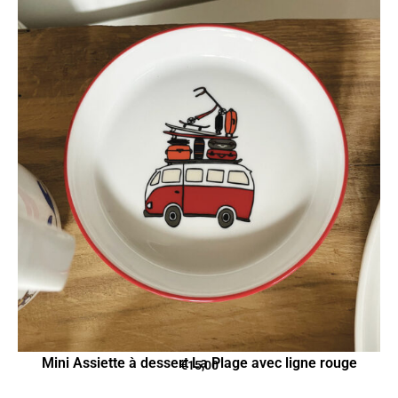
Mini Assiette à dessert La Plage avec ligne rouge
€
15,00