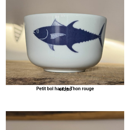
Petit bol haut le Thon rouge
€
12,00