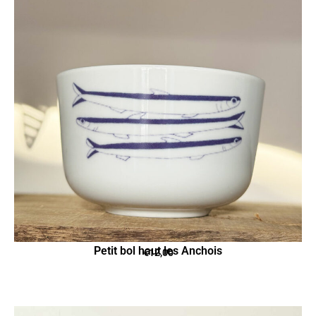
Petit bol haut les Anchois
€
12,00