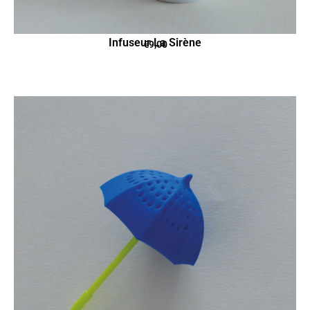
Infuseur La Sirène
€
9,00