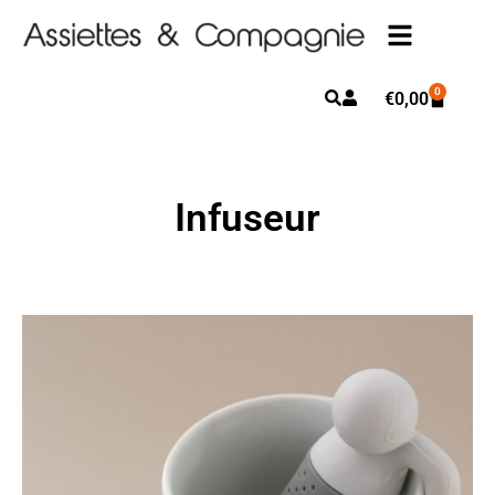
0
€
0,00
Infuseur