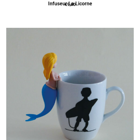
Infuseur La Licorne
€
9,00