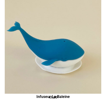
Infuseur La Baleine
€
9,00