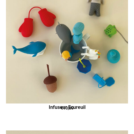
Infuseur Ecureuil
€
10,00