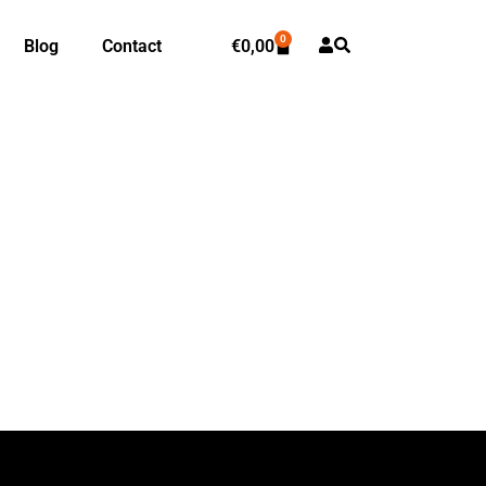
0
Blog
Contact
€
0,00