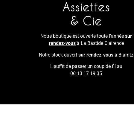
Notre boutique est ouverte toute l’année
sur
rendez-vous
à La Bastide Clairence
Notre stock ouvert
sur rendez-vous
à Biarritz
Il suffit de passer un coup de fil au
06 13 17 19 35