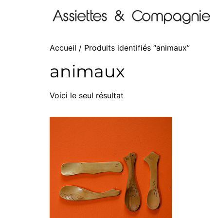
Accueil
/ Produits identifiés “animaux”
animaux
Voici le seul résultat