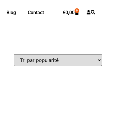
0
Blog
Contact
€
0,00