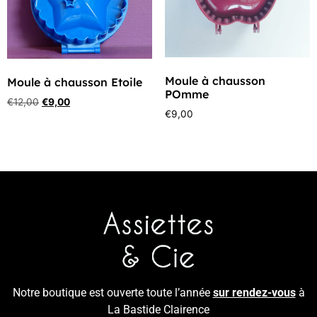
Moule à chausson
Moule à chausson Etoile
POmme
€
12,00
€
9,00
€
9,00
Notre boutique est ouverte toute l’année
sur rendez-vous
à
La Bastide Clairence