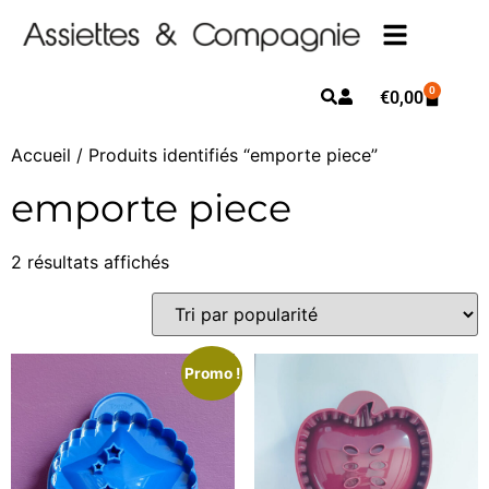
0
€
0,00
Accueil
/ Produits identifiés “emporte piece”
emporte piece
2 résultats affichés
Promo !