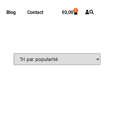
0
Blog
Contact
€
0,00