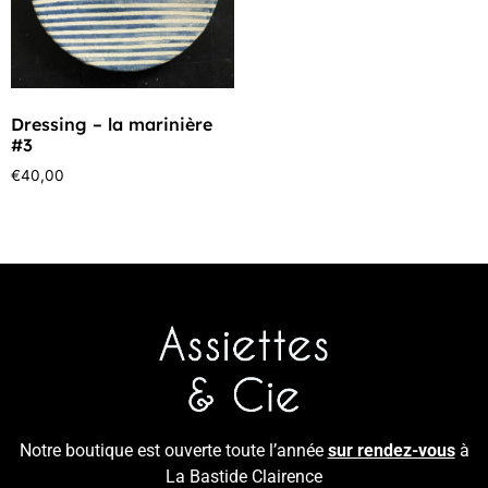
Dressing – la marinière
#3
€
40,00
Notre boutique est ouverte toute l’année
sur rendez-vous
à
La Bastide Clairence