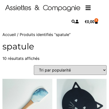
0
€
0,00
Accueil
/ Produits identifiés “spatule”
spatule
10 résultats affichés