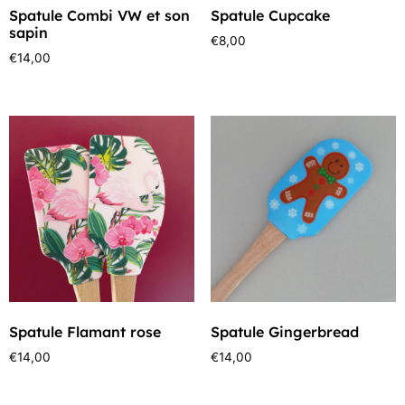
Spatule Combi VW et son
Spatule Cupcake
sapin
€
8,00
€
14,00
Spatule Flamant rose
Spatule Gingerbread
€
14,00
€
14,00