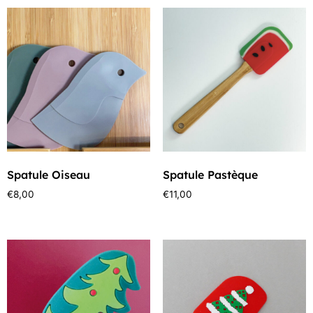
Spatule Oiseau
Spatule Pastèque
€
8,00
€
11,00