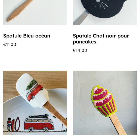
Spatule Bleu océan
Spatule Chat noir pour
pancakes
€
11,00
€
14,00