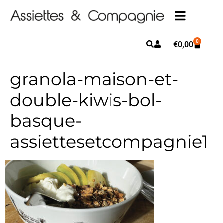
0
€
0,00
granola-maison-et-
double-kiwis-bol-
basque-
assiettesetcompagnie1