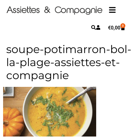
0
€
0,00
soupe-potimarron-bol-
la-plage-assiettes-et-
compagnie