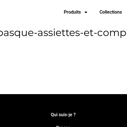
Produits
Collections
basque-assiettes-et-comp
Qui suis-je ?