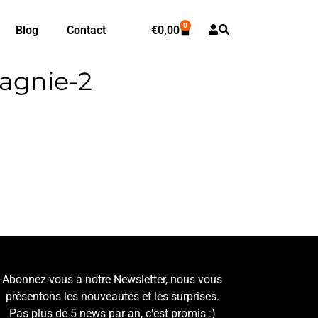
0
Blog
Contact
€
0,00
agnie-2
Abonnez-vous à notre Newsletter, nous vous
présentons les nouveautés et les surprises.
Pas plus de 5 news par an, c’est promis :)