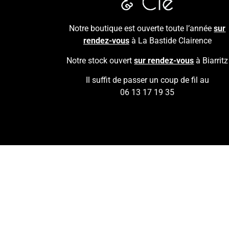
Notre boutique est ouverte toute l’année
sur
rendez-vous
à La Bastide Clairence
Notre stock ouvert
sur rendez-vous
à Biarritz
Il suffit de passer un coup de fil au
06 13 17 19 35