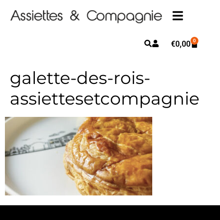
0
€
0,00
galette-des-rois-
assiettesetcompagnie