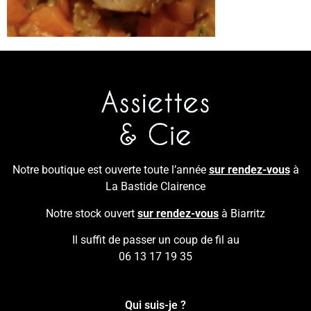
Notre boutique est ouverte toute l’année
sur rendez-vous
à
La Bastide Clairence
Notre stock ouvert
sur rendez-vous
à Biarritz
Il suffit de passer un coup de fil au
06 13 17 19 35
Qui suis-je ?