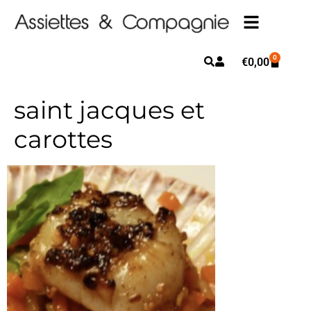
0
€
0,00
saint jacques et
carottes