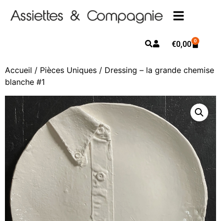
0
€
0,00
Accueil
/
Pièces Uniques
/ Dressing – la grande chemise
blanche #1