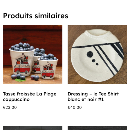
Produits similaires
Tasse froissée La Plage
Dressing – le Tee Shirt
cappuccino
blanc et noir #1
€
23,00
€
40,00