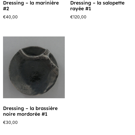
Dressing – la marinière
Dressing – la salopette
#2
rayée #1
€
40,00
€
120,00
Dressing – la brassière
noire mordorée #1
€
30,00