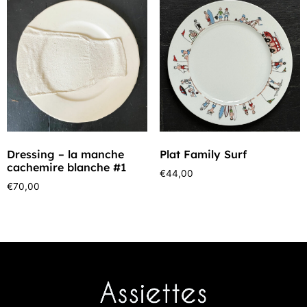
Dressing – la manche
Plat Family Surf
cachemire blanche #1
€
44,00
€
70,00