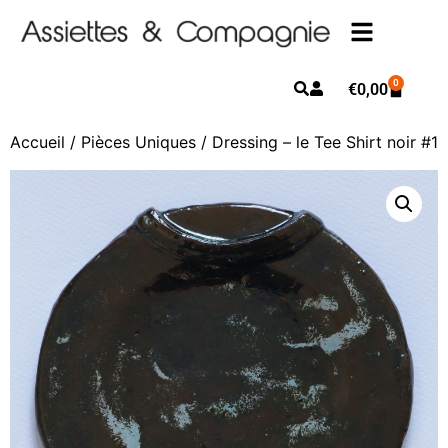
0
€
0,00
Accueil
/
Pièces Uniques
/ Dressing – le Tee Shirt noir #1