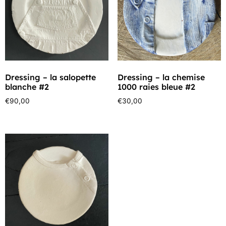
Dressing – la salopette
Dressing – la chemise
blanche #2
1000 raies bleue #2
€
90,00
€
30,00