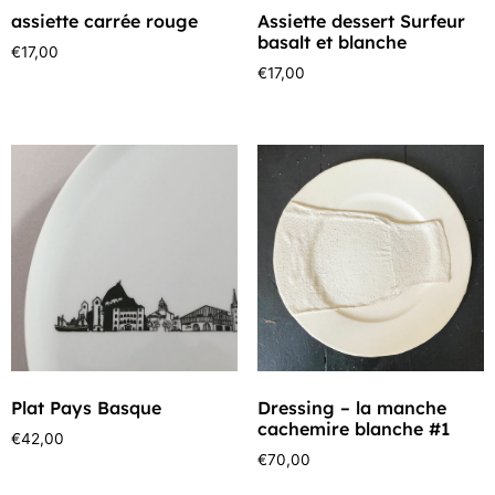
assiette carrée rouge
Assiette dessert Surfeur
basalt et blanche
€
17,00
€
17,00
Plat Pays Basque
Dressing – la manche
cachemire blanche #1
€
42,00
€
70,00