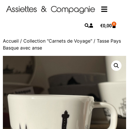
0
€
0,00
Accueil
/
Collection "Carnets de Voyage"
/ Tasse Pays
Basque avec anse