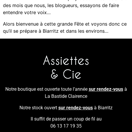
des mois que nous, les blogueurs, essayons de faire
entendre votre voix…
Alors bienvenue à cette grande Fête et voyons donc ce
qu’il se prépare à Biarritz et dans les environs…
Notre boutique est ouverte toute l’année
sur rendez-vous
à
La Bastide Clairence
Notre stock ouvert
sur rendez-vous
à Biarritz
Il suffit de passer un coup de fil au
06 13 17 19 35