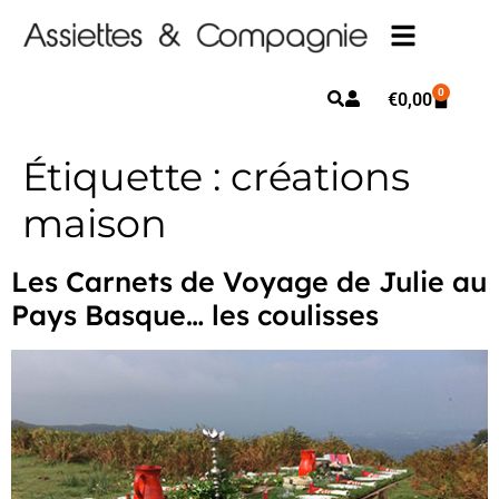
0
€
0,00
Étiquette :
créations
maison
Les Carnets de Voyage de Julie au
Pays Basque… les coulisses