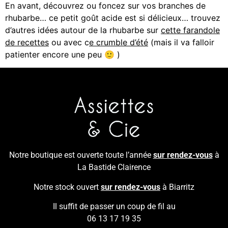
En avant, découvrez ou foncez sur vos branches de
rhubarbe… ce petit goût acide est si délicieux… trouvez
d’autres idées autour de la rhubarbe sur
cette farandole
de recettes
ou avec c
e crumble d’été
(mais il va falloir
patienter encore une peu 🙂 )
Notre boutique est ouverte toute l’année
sur rendez-vous
à
La Bastide Clairence
Notre stock ouvert
sur rendez-vous
à Biarritz
Il suffit de passer un coup de fil au
06 13 17 19 35