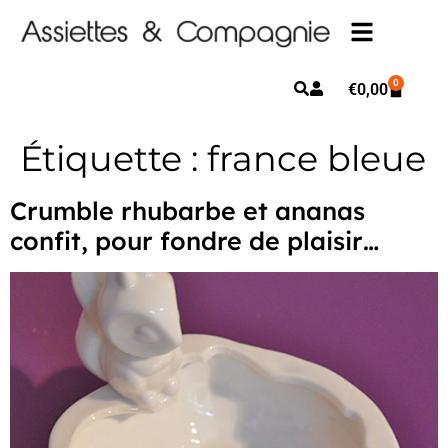
0
€
0,00
Étiquette :
france bleue
Crumble rhubarbe et ananas
confit, pour fondre de plaisir…