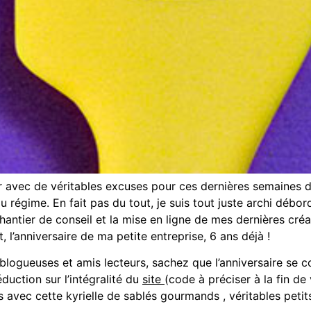
 avec de véritables excuses pour ces dernières semaines de
au régime. En fait pas du tout, je suis tout juste archi débo
 chantier de conseil et la mise en ligne de mes dernières cré
, l’anniversaire de ma petite entreprise, 6 ans déjà !
s blogueuses et amis lecteurs, sachez que l’anniversaire se
duction sur l’intégralité du
site
(code à préciser à la fin d
 avec cette kyrielle de sablés gourmands , véritables petit