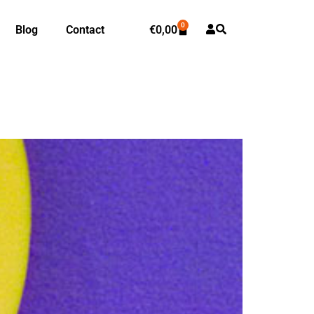
0
Blog
Contact
€
0,00