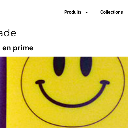
Produits
Collections
ade
s en prime