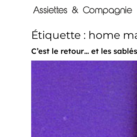
Étiquette :
home m
C’est le retour… et les sablé