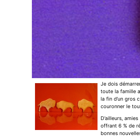
Je dois démarrer
toute la famille 
la fin d’un gros
couronner le tout
D’ailleurs, amie
offrant 6 % de ré
bonnes nouvelles