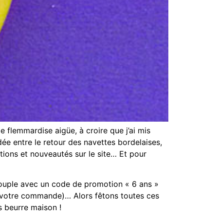
 flemmardise aigüe, à croire que j’ai mis
rdée entre le retour des navettes bordelaises,
ations et nouveautés sur le site… Et pour
 couple avec un code de promotion « 6 ans »
e votre commande)… Alors fêtons toutes ces
s beurre maison !