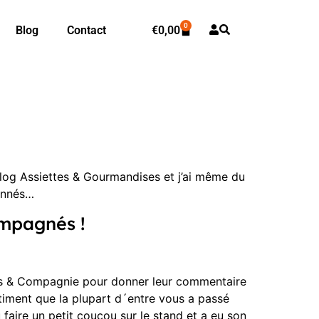
0
Blog
Contact
€
0,00
 Blog Assiettes & Gourmandises et j’ai même du
bonnés…
ompagnés !
tes & Compagnie pour donner leur commentaire
ntiment que la plupart d´entre vous a passé
ire un petit coucou sur le stand et a eu son