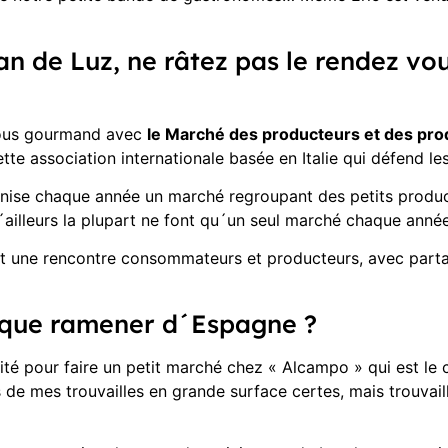
an de Luz, ne râtez pas le rendez v
vous gourmand avec
le Marché des producteurs et des pro
ette association internationale basée en Italie qui défend l
ise chaque année un marché regroupant des petits producte
´ailleurs la plupart ne font qu´un seul marché chaque année,
ut une rencontre consommateurs et producteurs, avec parta
 que ramener d´Espagne ?
fité pour faire un petit marché chez « Alcampo » qui est l
nts de mes trouvailles en grande surface certes, mais trouv