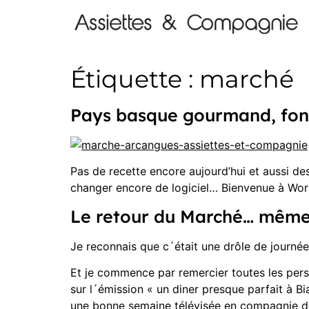
Étiquette :
marché
Pays basque gourmand, fon
Pas de recette encore aujourd’hui et aussi de
changer encore de logiciel… Bienvenue à Worp
Le retour du Marché… même 
Je reconnais que c´était une drôle de journé
Et je commence par remercier toutes les per
sur l´émission « un diner presque parfait à Bi
une bonne semaine télévisée en compagnie de