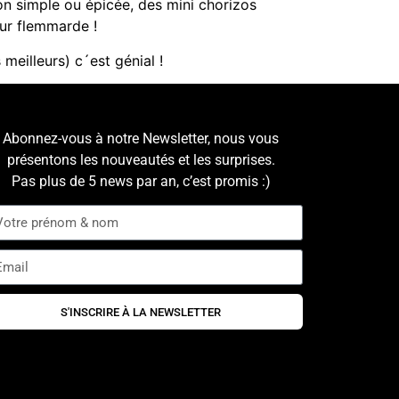
ion simple ou épicée, des mini chorizos
our flemmarde !
meilleurs) c´est génial !
Abonnez-vous à notre Newsletter, nous vous
présentons les nouveautés et les surprises.
Pas plus de 5 news par an, c’est promis :)
S'INSCRIRE À LA NEWSLETTER