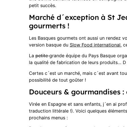
petit succès.
Marché d´exception à St Je
gourmerts !
Les Basques gourmets ont aussi un rendez 
version basque du
Slow Food international
, c
La
petite
grande équipe du Pays Basque organ
la qualité de fabrication de leurs produits… D
Certes c´est un marché, mais c´est avant to
possibilité de tout goûter !
Douceurs & gourmandises :
Virée en Espagne et sans enfants, j´en ai pro
traduction littérale !). Voici quelques éléme
prochains menus :