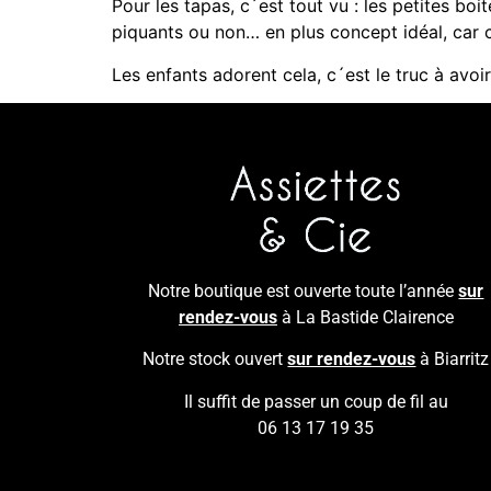
Pour les tapas, c´est tout vu : les petites bo
piquants ou non… en plus concept idéal, car 
Les enfants adorent cela, c´est le truc à avoi
Notre boutique est ouverte toute l’année
sur
rendez-vous
à La Bastide Clairence
Notre stock ouvert
sur rendez-vous
à Biarritz
Il suffit de passer un coup de fil au
06 13 17 19 35