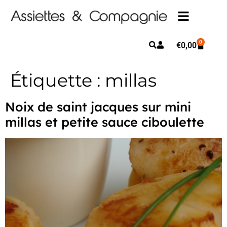
0
€
0,00
Étiquette :
millas
Noix de saint jacques sur mini
millas et petite sauce ciboulette