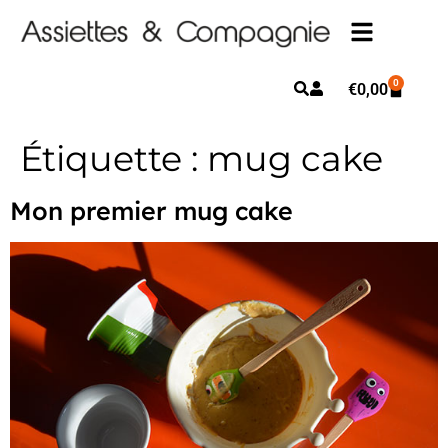
0
€
0,00
Étiquette :
mug cake
Mon premier mug cake