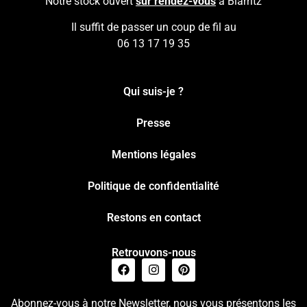
Notre stock ouvert
sur rendez-vous
à Biarritz
Il suffit de passer un coup de fil au
06 13 17 19 35
Qui suis-je ?
Presse
Mentions légales
Politique de confidentialité
Restons en contact
Retrouvons-nous
Abonnez-vous à notre Newsletter, nous vous présentons les