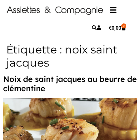
0
€
0,00
Étiquette :
noix saint
jacques
Noix de saint jacques au beurre de
clémentine