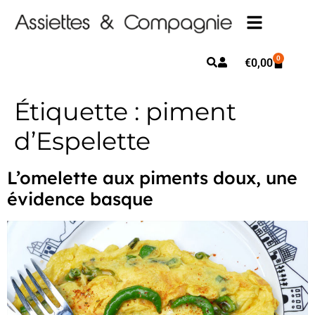
0
€
0,00
Étiquette :
piment
d’Espelette
L’omelette aux piments doux, une
évidence basque