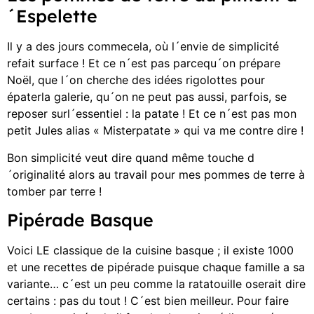
´Espelette
Il y a des jours commecela, où l´envie de simplicité
refait surface ! Et ce n´est pas parcequ´on prépare
Noël, que l´on cherche des idées rigolottes pour
épaterla galerie, qu´on ne peut pas aussi, parfois, se
reposer surl´essentiel : la patate ! Et ce n´est pas mon
petit Jules alias « Misterpatate » qui va me contre dire !
Bon simplicité veut dire quand même touche d
´originalité alors au travail pour mes pommes de terre à
tomber par terre !
Pipérade Basque
Voici LE classique de la cuisine basque ; il existe 1000
et une recettes de pipérade puisque chaque famille a sa
variante… c´est un peu comme la ratatouille oserait dire
certains : pas du tout ! C´est bien meilleur. Pour faire