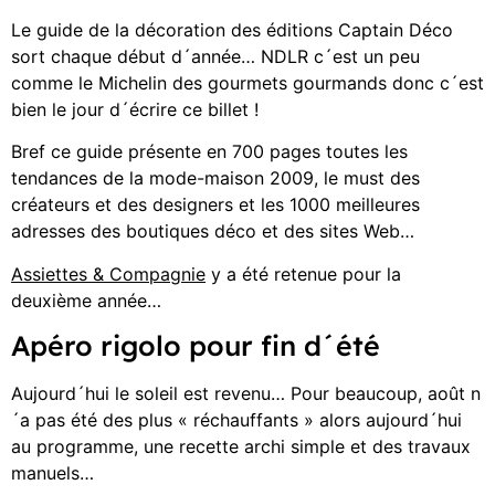
Le guide de la décoration des éditions Captain Déco
sort chaque début d´année… NDLR c´est un peu
comme le Michelin des gourmets gourmands donc c´est
bien le jour d´écrire ce billet !
Bref ce guide présente en 700 pages toutes les
tendances de la mode-maison 2009, le must des
créateurs et des designers et les 1000 meilleures
adresses des boutiques déco et des sites Web…
Assiettes & Compagnie
y a été retenue pour la
deuxième année…
Apéro rigolo pour fin d´été
Aujourd´hui le soleil est revenu… Pour beaucoup, août n
´a pas été des plus « réchauffants » alors aujourd´hui
au programme, une recette archi simple et des travaux
manuels…