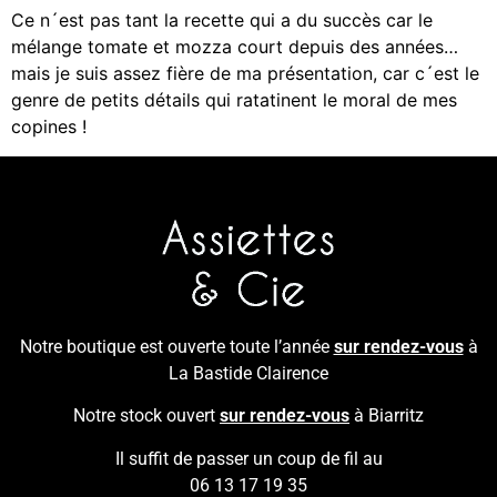
Ce n´est pas tant la recette qui a du succès car le
mélange tomate et mozza court depuis des années…
mais je suis assez fière de ma présentation, car c´est le
genre de petits détails qui ratatinent le moral de mes
copines !
Notre boutique est ouverte toute l’année
sur rendez-vous
à
La Bastide Clairence
Notre stock ouvert
sur rendez-vous
à Biarritz
Il suffit de passer un coup de fil au
06 13 17 19 35