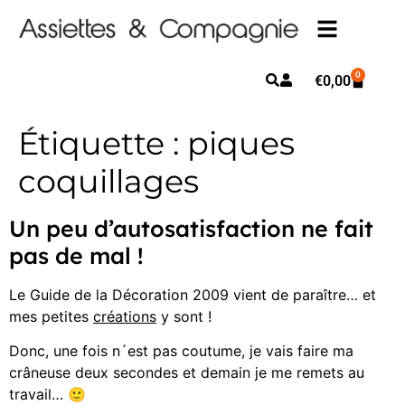
0
€
0,00
Étiquette :
piques
coquillages
Un peu d’autosatisfaction ne fait
pas de mal !
Le Guide de la Décoration 2009 vient de paraître… et
mes petites
créations
y sont !
Donc, une fois n´est pas coutume, je vais faire ma
crâneuse deux secondes et demain je me remets au
travail… 🙂