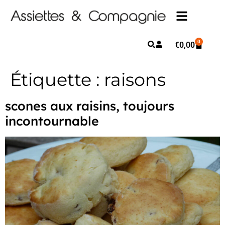
0
€
0,00
Étiquette :
raisons
scones aux raisins, toujours
incontournable