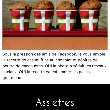
Sous la pression des amis de Facebook, je vous envoie
la recette de ces muffins au chocolat et pépites de
beurre de cacahuètes. OUI la photo a séduit les réseaux
sociaux, OUI la recette va enflammer les palais
gourmands !