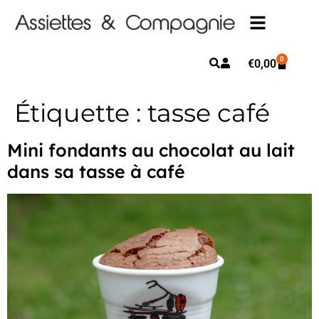
0
€
0,00
Étiquette :
tasse café
Mini fondants au chocolat au lait
dans sa tasse à café