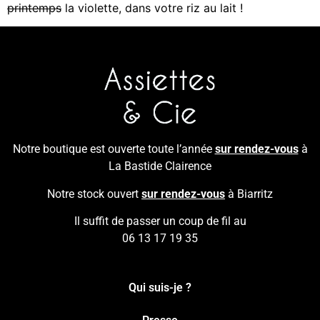
printemps
la violette, dans votre riz au lait !
Notre boutique est ouverte toute l’année
sur rendez-vous
à
La Bastide Clairence
Notre stock ouvert
sur rendez-vous
à Biarritz
Il suffit de passer un coup de fil au
06 13 17 19 35
Qui suis-je ?