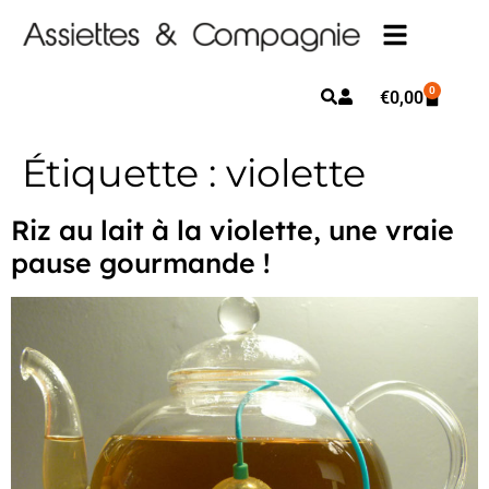
0
€
0,00
Étiquette :
violette
Riz au lait à la violette, une vraie
pause gourmande !