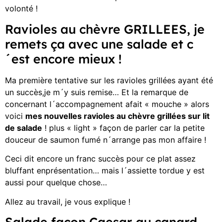
volonté !
Ravioles au chèvre GRILLEES, je
remets ça avec une salade et c
´est encore mieux !
Ma première tentative sur les ravioles grillées ayant été
un succès,je m´y suis remise… Et la remarque de
concernant l´accompagnement afait « mouche » alors
voici
mes nouvelles ravioles au chèvre grillées sur lit
de salade
! plus « light » façon de parler car la petite
douceur de saumon fumé n´arrange pas mon affaire !
Ceci dit encore un franc succès pour ce plat assez
bluffant enprésentation… mais l´assiette tordue y est
aussi pour quelque chose…
Allez au travail, je vous explique !
Salade façon Caesar au canard,