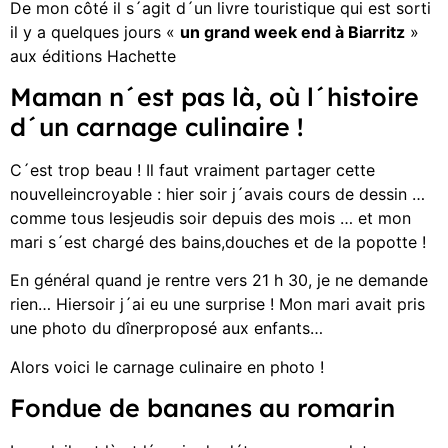
De mon côté il s´agit d´un livre touristique qui est sorti
il y a quelques jours «
un grand week end à Biarritz
»
aux éditions Hachette
Maman n´est pas là, où l´histoire
d´un carnage culinaire !
C´est trop beau ! Il faut vraiment partager cette
nouvelleincroyable : hier soir j´avais cours de dessin …
comme tous lesjeudis soir depuis des mois … et mon
mari s´est chargé des bains,douches et de la popotte !
En général quand je rentre vers 21 h 30, je ne demande
rien… Hiersoir j´ai eu une surprise ! Mon mari avait pris
une photo du dînerproposé aux enfants…
Alors voici le carnage culinaire en photo !
Fondue de bananes au romarin