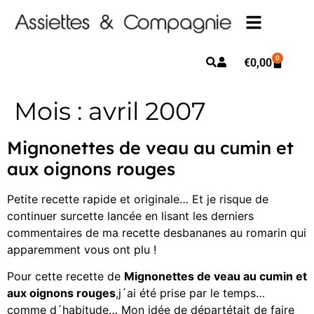
0
€
0,00
Mois :
avril 2007
Mignonettes de veau au cumin et
aux oignons rouges
Petite recette rapide et originale… Et je risque de
continuer surcette lancée en lisant les derniers
commentaires de ma recette desbananes au romarin qui
apparemment vous ont plu !
Pour cette recette de
Mignonettes de veau au cumin et
aux oignons rouges
,j´ai été prise par le temps…
comme d´habitude… Mon idée de départétait de faire