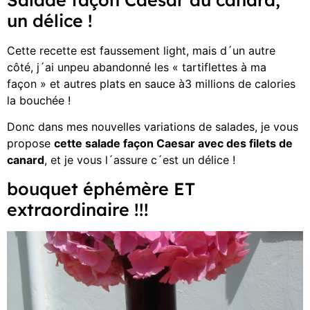
un délice !
Cette recette est faussement light, mais d´un autre
côté, j´ai unpeu abandonné les « tartiflettes à ma
façon » et autres plats en sauce à3 millions de calories
la bouchée !
Donc dans mes nouvelles variations de salades, je vous
propose
cette salade façon Caesar avec des filets de
canard
, et je vous l´assure c´est un délice !
bouquet éphémère ET
extraordinaire !!!