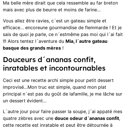
Ma belle mère dirait que cela ressemble au far breton
mais avec plus de beurre et moins de farine…
Vous allez être ravies, c´est un gateau simple et
efficace… encoreune gourmandise de flemmarde ! Et je
sais de quoi je parle, ce n´estmême pas moi qui l´ai fait
!!! Alors tentez l´aventure du
Mia, l´autre gateau
basque des grands mères
!
Douceurs d´ananas confit,
inratables et incontournables
Ceci est une recette archi simple pour petit dessert
improvisé…Mon truc est simple, quand mon plat
principal n´est pas du goût de lafamille, je me lâche sur
un dessert évident…
L´autre jour pour faire passer la soupe, j´ai appaté mes
quatre zèbres avec une
douce odeur d´ananas confit
,
cette recette est inratable et peut être détournée à