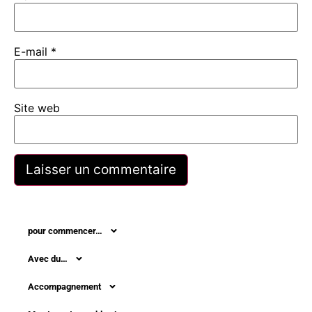
E-mail
*
Site web
pour commencer…
Avec du…
Accompagnement