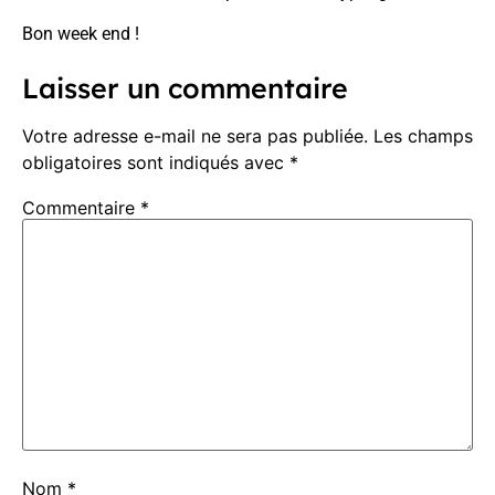
Bon week end !
Laisser un commentaire
Votre adresse e-mail ne sera pas publiée.
Les champs
obligatoires sont indiqués avec
*
Commentaire
*
Nom
*