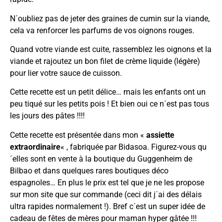
N´oubliez pas de jeter des graines de cumin sur la viande,
cela va renforcer les parfums de vos oignons rouges.
Quand votre viande est cuite, rassemblez les oignons et la
viande et rajoutez un bon filet de crème liquide (légère)
pour lier votre sauce de cuisson.
Cette recette est un petit délice… mais les enfants ont un
peu tiqué sur les petits pois ! Et bien oui ce n´est pas tous
les jours des pâtes !!!!
Cette recette est présentée dans mon
«
assiette
extraordinaire
« , fabriquée par Bidasoa
. Figurez-vous qu
´elles sont en vente à la boutique du Guggenheim de
Bilbao et dans quelques rares boutiques déco
espagnoles… En plus le prix est tel que je ne les propose
sur
mon site
que sur commande (ceci dit j´ai des délais
ultra rapides normalement !). Bref c´est un super idée de
cadeau de fêtes de mères pour maman hyper gâtée !!!