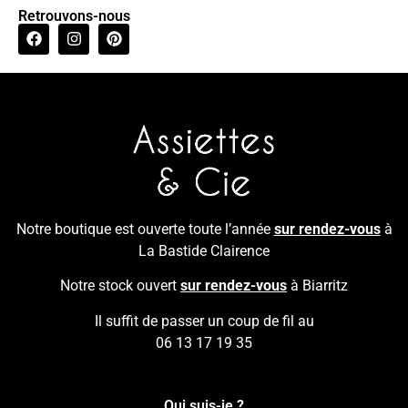
Retrouvons-nous
Notre boutique est ouverte toute l’année
sur rendez-vous
à
La Bastide Clairence
Notre stock ouvert
sur rendez-vous
à Biarritz
Il suffit de passer un coup de fil au
06 13 17 19 35
Qui suis-je ?