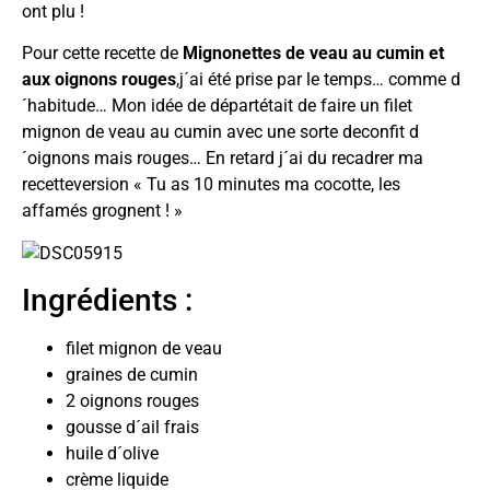
ont plu !
Pour cette recette de
Mignonettes de veau au cumin et
aux oignons rouges
,j´ai été prise par le temps… comme d
´habitude… Mon idée de départétait de faire un filet
mignon de veau au cumin avec une sorte deconfit d
´oignons mais rouges… En retard j´ai du recadrer ma
recetteversion « Tu as 10 minutes ma cocotte, les
affamés grognent ! »
Ingrédients :
filet mignon de veau
graines de cumin
2 oignons rouges
gousse d´ail frais
huile d´olive
crème liquide