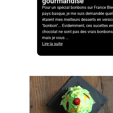
gourmandise
Pour un spécial bonbons sur France Ble
pays basque, je me suis demandée quel
étaient mes meilleurs desserts en versi
"bonbon"... Evidemment, ces sucettes e
chocolat ne sont pas des vrais bonbons
mais je vous ...
Lire la suite