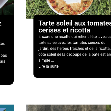
z
Tarte soleil aux tomate
cerises et ricotta
Encore une recette qui retient l'été, avec c
tarte salée avec les tomates cerises du
tes
jardin, des herbes fraîches et de la ricotta..
côté soleil de la découpe de la pâte est ar
s pas
simple ...
ais
Lire la suite