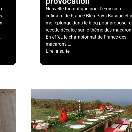
provocation
u
Nouvelle thématique pour l'émission
s
culinaire de France Bleu Pays Basque et j
on
me replonge dans le blog pour proposer 
n
recette décalée sur le thème des macaron
,
En effet, le championnat de France des
macarons ...
Lire la suite