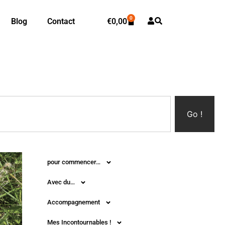
0
Blog
Contact
€
0,00
Go !
pour commencer…
Avec du…
Accompagnement
Mes Incontournables !