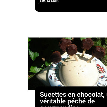
Lire la suite
Sucettes en chocolat,
véritable péché de