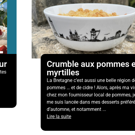
ur
Crumble aux pommes e
myrtilles
ttes
La Bretagne c’est aussi une belle région d
pommes … et de cidre ! Alors, après ma vi
chez mon fournisseur local de pommes, j
me suis lancée dans mes desserts préfér
d’automne, et notamment ...
Lire la suite