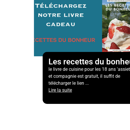
Les recettes du bonhe
le livre de cuisine pour les 18 ans 'assie
et compagnie est gratuit, il suffit de
télécharger le lien ...
Lire la suite