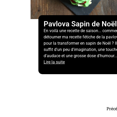
Pavlova Sapin de Noël
En voilà une recette de saison... comme
détourner ma recette fétiche de la pavlo
pour la transformer en sapin de Noël ? Il
suffit d'un peu d'imagination, une touch
d'audace et une grosse dose d'humour... 
Lire la suite
Préc