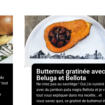
Butternut gratinée ave
Beluga et Bellota
 du
 tout
Ne criez pas au sacrilège ! Oui j’ai cuisiné
avec du jambon pata negra Bellota et je v
e
tout vous expliquer dans ma recette… et
vous savez quoi, ce gratiné de butternut é