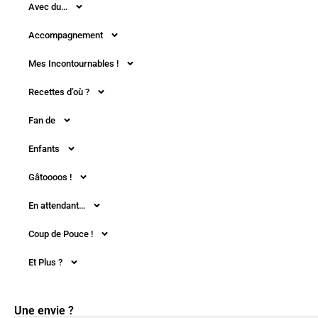
Avec du…
Accompagnement
Mes Incontournables !
Recettes d’où ?
Fan de
Enfants
Gâtoooos !
En attendant…
Coup de Pouce !
Et Plus ?
Une envie ?