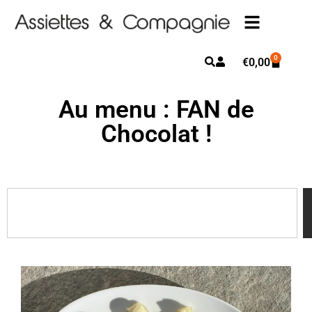
0
€
0,00
Au menu : FAN de
Chocolat !