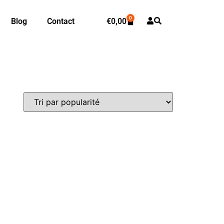
0
Blog
Contact
€
0,00