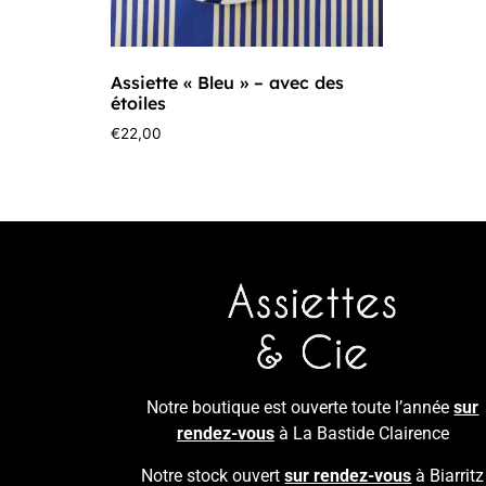
Assiette « Bleu » – avec des
étoiles
€
22,00
Notre boutique est ouverte toute l’année
sur
rendez-vous
à La Bastide Clairence
Notre stock ouvert
sur rendez-vous
à Biarritz