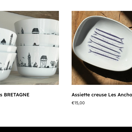
as BRETAGNE
Assiette creuse Les Ancho
€
15,00