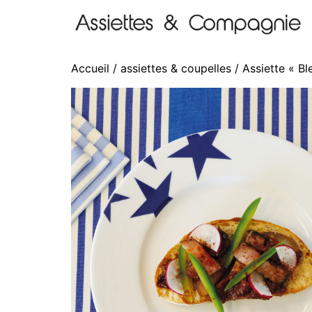
Accueil
/
assiettes & coupelles
/ Assiette « Bl