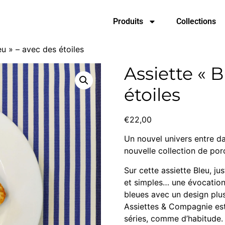
Produits
Collections
eu » – avec des étoiles
Assiette « B
étoiles
€
22,00
Un nouvel univers entre d
nouvelle collection de por
Sur cette assiette Bleu, jus
et simples… une évocation 
bleues avec un design plu
Assiettes & Compagnie est 
séries, comme d’habitude.