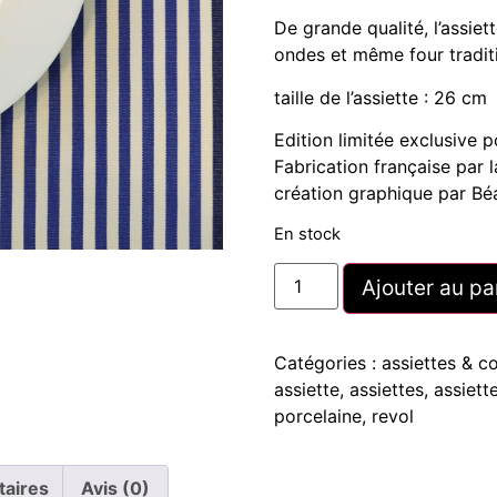
De grande qualité, l’assiet
ondes et même four tradit
taille de l’assiette : 26 cm
Edition limitée exclusive
Fabrication française par
création graphique par Bé
En stock
Ajouter au pa
Catégories :
assiettes & c
assiette
,
assiettes
,
assiett
porcelaine
,
revol
taires
Avis (0)