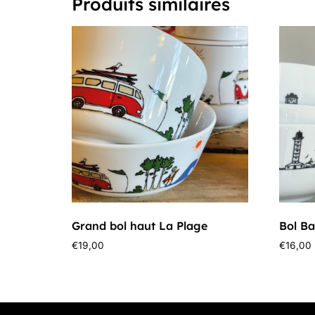
Produits similaires
Grand bol haut La Plage
Bol B
€
19,00
€
16,00