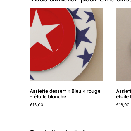
Assiette dessert « Bleu » rouge
Assiet
– étoile blanche
étoile
€
16,00
€
16,00