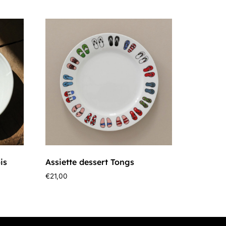
is
Assiette dessert Tongs
€
21,00