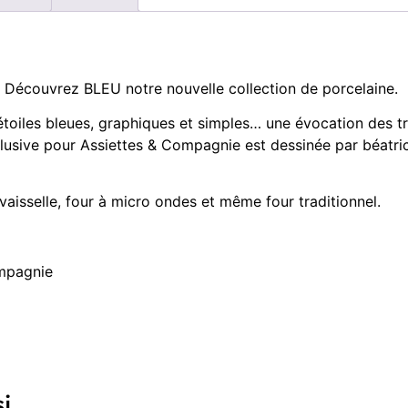
… Découvrez BLEU notre nouvelle collection de porcelaine.
 d’étoiles bleues, graphiques et simples… une évocation des t
lusive pour Assiettes & Compagnie est dessinée par béatric
 vaisselle, four à micro ondes et même four traditionnel.
ompagnie
si…