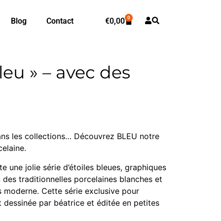
0
Blog
Contact
€
0,00
leu » – avec des
ans les collections… Découvrez BLEU notre
celaine.
te une jolie série d’étoiles bleues, graphiques
des traditionnelles porcelaines blanches et
s moderne. Cette série exclusive pour
dessinée par béatrice et éditée en petites