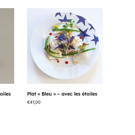
oiles
Plat « Bleu » – avec les étoiles
€
41,00