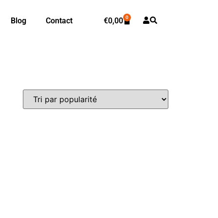
0
Blog
Contact
€
0,00