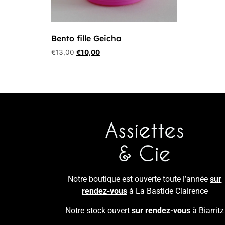
Bento fille Geicha
€
13,00
€
10,00
Notre boutique est ouverte toute l’année
sur
rendez-vous
à La Bastide Clairence
Notre stock ouvert
sur rendez-vous
à Biarritz