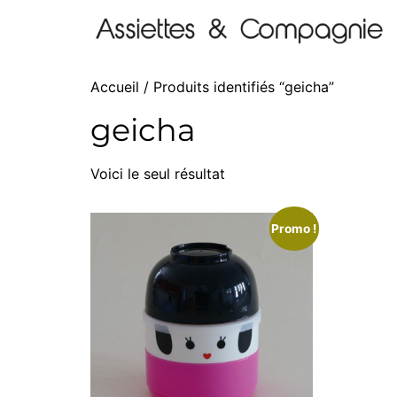
Accueil
/ Produits identifiés “geicha”
geicha
Voici le seul résultat
Promo !