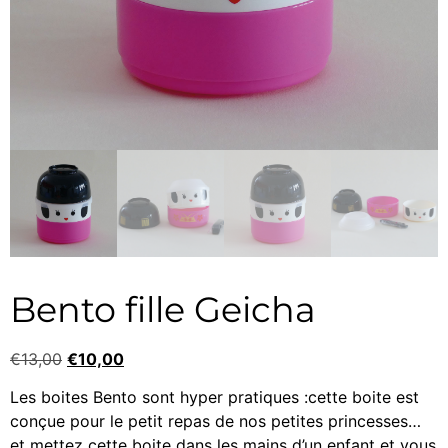
Bento fille Geicha
€
13,00
€
10,00
Les boites Bento sont hyper pratiques :cette boite est
conçue pour le petit repas de nos petites princesses…
et mettez cette boite dans les mains d’un enfant et vous