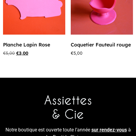
Planche Lapin Rose
Coquetier Fauteuil rouge
€
5,00
€
3,00
€
5,00
Notre boutique est ouverte toute l’année
sur rendez-vous
à