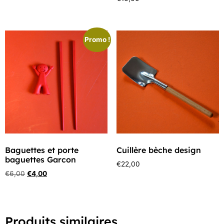
Promo !
Baguettes et porte
Cuillère bèche design
baguettes Garcon
€
22,00
€
6,00
€
4,00
Produits similaires