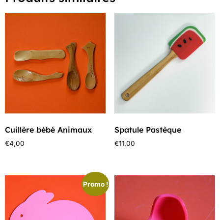
Cuillère bébé Animaux
Spatule Pastèque
€
4,00
€
11,00
Promo !