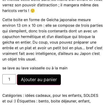
verrez son pouvoir d’attraction ; il mangera même des
haricots verts ! 🙂
Cette boite en forme de Geicha japonaise mesure
environ 13 cm x 10 cm : elle se compose de trois parties
qui s’empilent, donc trois contenants dont un avec un
capuchon hermétique et d’un élastique qui bloque la
geicha en entier. Du coup, vous pouvez préparer une
entrée et un plat et avoir un petit bol en plus… bref c’est
vraiment fait avec intelligence, d’ailleurs au Japon c’est
un objet très usuel.
se lave au lave vaisselle ou à la main
Ajouter au panier
Catégories :
idées cadeaux
,
pour les enfants
,
SOLDES
et oui :)
Étiquettes :
bento
,
boite déjeuner
,
enfant
,