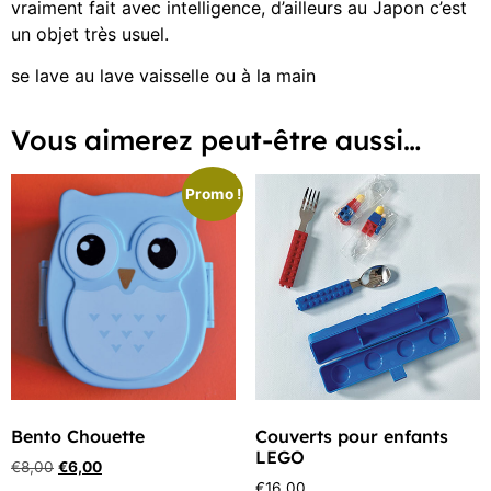
vraiment fait avec intelligence, d’ailleurs au Japon c’est
un objet très usuel.
se lave au lave vaisselle ou à la main
Vous aimerez peut-être aussi…
Promo !
Bento Chouette
Couverts pour enfants
LEGO
€
8,00
€
6,00
€
16,00