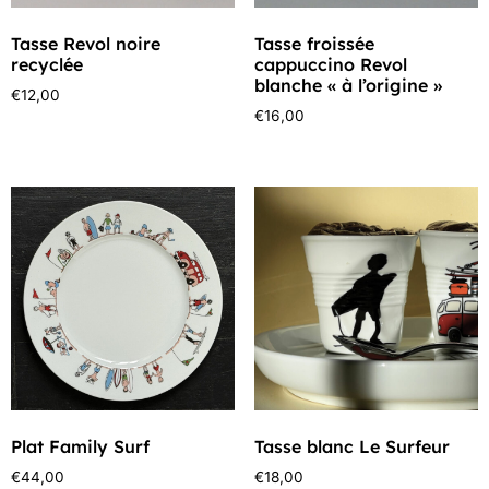
Tasse Revol noire
Tasse froissée
recyclée
cappuccino Revol
blanche « à l’origine »
€
12,00
€
16,00
Plat Family Surf
Tasse blanc Le Surfeur
€
44,00
€
18,00