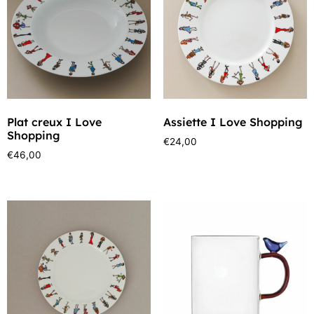
Plat creux I Love
Assiette I Love Shopping
Shopping
€
24,00
€
46,00