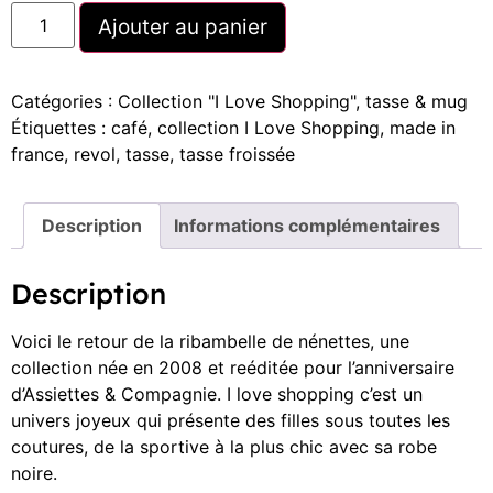
Ajouter au panier
Catégories :
Collection "I Love Shopping"
,
tasse & mug
Étiquettes :
café
,
collection I Love Shopping
,
made in
france
,
revol
,
tasse
,
tasse froissée
Description
Informations complémentaires
Description
Voici le retour de la ribambelle de nénettes, une
collection née en 2008 et reéditée pour l’anniversaire
d’Assiettes & Compagnie. I love shopping c’est un
univers joyeux qui présente des filles sous toutes les
coutures, de la sportive à la plus chic avec sa robe
noire.