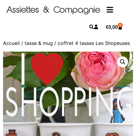
0
€
0,00
Accueil
/
tasse & mug
/ coffret 4 tasses Les Shopeuses