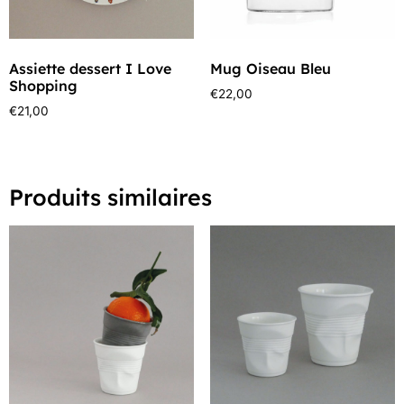
Assiette dessert I Love
Mug Oiseau Bleu
Shopping
€
22,00
€
21,00
Produits similaires