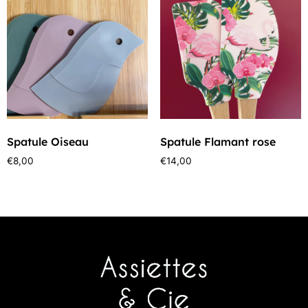
Spatule Oiseau
Spatule Flamant rose
€
8,00
€
14,00