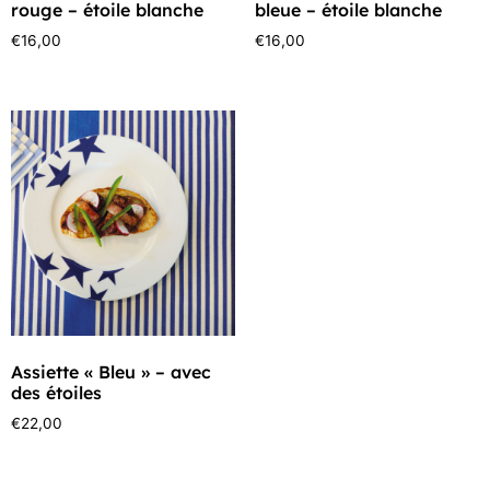
rouge – étoile blanche
bleue – étoile blanche
€
16,00
€
16,00
Assiette « Bleu » – avec
des étoiles
€
22,00