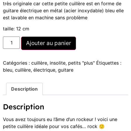
très originale car cette petite cuillère est en forme de
guitare électrique en métal (acier inoxydable) bleu elle
est lavable en machine sans problème
taille: 12 cm
Ajouter au panier
Catégories :
cuillère
,
insolite
,
petits "plus"
Étiquettes :
bleu
,
cuillère
,
électrique
,
guitare
Description
Description
Vous avez toujours eu l’âme d’un rockeur ! voici une
petite cuillère idéale pour vos cafés… rock 🙂