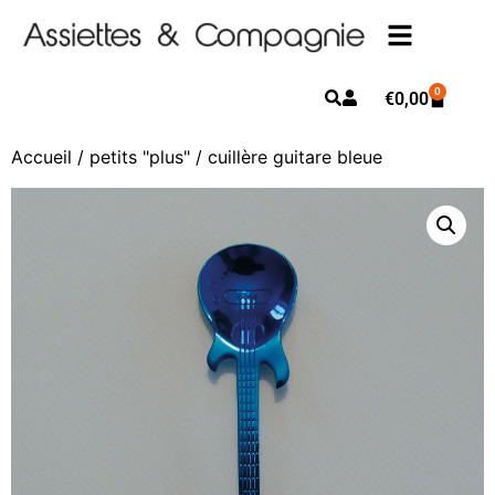
0
€
0,00
Accueil
/
petits "plus"
/ cuillère guitare bleue