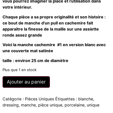
vous pourrez imaginer la place et l’utilisation dans
votre intérieur.
Chaque pièce a sa propre originalité et son histoire :
ce bout de manche d’un pull en cachemire fait
apparaitre la finesse de la maille sur une assiette
ronde assez grande
Voici la manche cachemire #1 en version blanc avec
une couverte mat satinée
taille : environ 25 cm de diamètre
Plus que 1 en stock
Ajouter au panier
Catégorie :
Pièces Uniques
Étiquettes :
blanche
,
dressing
,
manche
,
pièce unique
,
porcelaine
,
unique