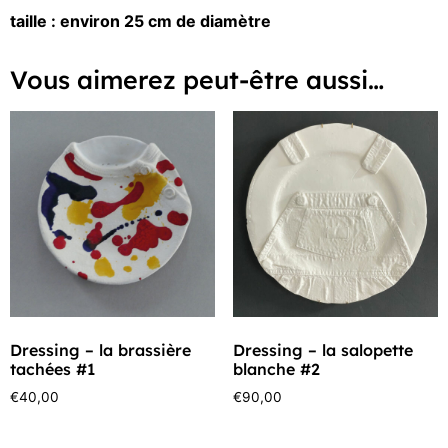
taille : environ 25 cm de diamètre
Vous aimerez peut-être aussi…
Dressing – la brassière
Dressing – la salopette
tachées #1
blanche #2
€
40,00
€
90,00