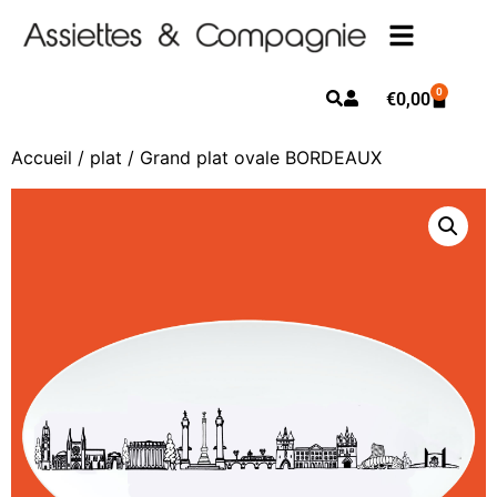
0
€
0,00
Accueil
/
plat
/ Grand plat ovale BORDEAUX