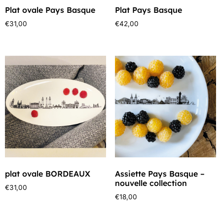
Plat ovale Pays Basque
Plat Pays Basque
€
31,00
€
42,00
plat ovale BORDEAUX
Assiette Pays Basque –
nouvelle collection
€
31,00
€
18,00