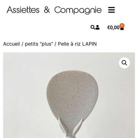
0
€
0,00
Accueil
/
petits "plus"
/ Pelle à riz LAPIN