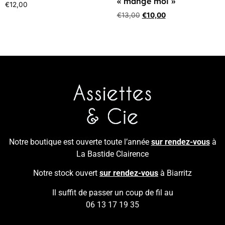
« mange moi »
€
12,00
€
13,00
€
10,00
Notre boutique est ouverte toute l’année
sur rendez-vous
à
La Bastide Clairence
Notre stock ouvert
sur rendez-vous
à Biarritz
Il suffit de passer un coup de fil au
06 13 17 19 35