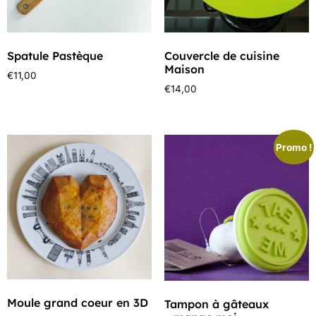
Spatule Pastèque
Couvercle de cuisine
Maison
€
11,00
€
14,00
Promo !
Moule grand coeur en 3D
Tampon à gâteaux