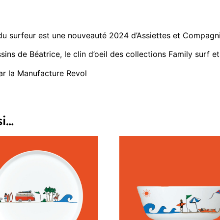
 du surfeur est une nouveauté 2024 d’Assiettes et Compagni
ins de Béatrice, le clin d’oeil des collections Family surf 
par la Manufacture Revol
si…