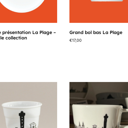
e présentation La Plage –
Grand bol bas La Plage
le collection
€
17,00