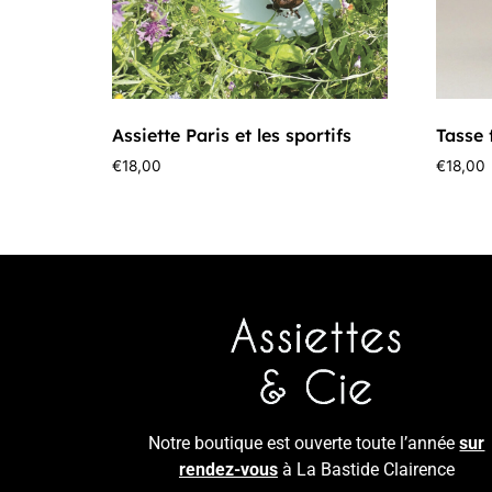
Assiette Paris et les sportifs
Tasse 
€
18,00
€
18,00
Notre boutique est ouverte toute l’année
sur
rendez-vous
à La Bastide Clairence