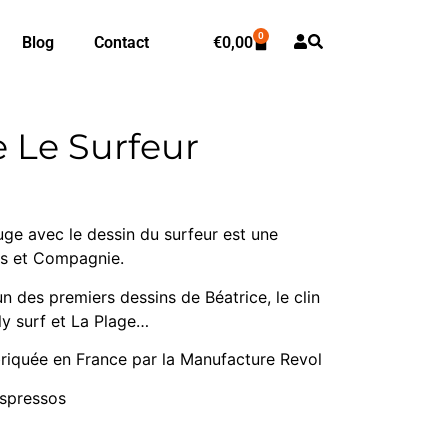
0
Blog
Contact
€
0,00
 Le Surfeur
uge avec le dessin du surfeur est une
es et Compagnie.
un des premiers dessins de Béatrice, le clin
ly surf et La Plage…
briquée en France par la Manufacture Revol
espressos