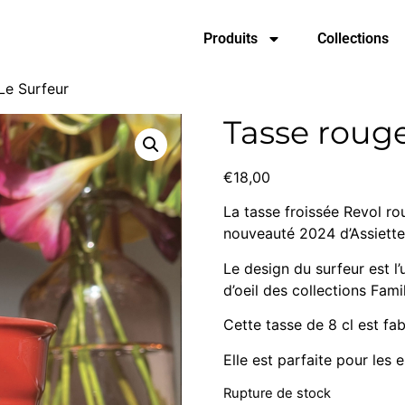
Produits
Collections
Le Surfeur
Tasse rouge
€
18,00
La tasse froissée Revol ro
nouveauté 2024 d’Assiett
Le design du surfeur est l’
d’oeil des collections Fami
Cette tasse de 8 cl est fa
Elle est parfaite pour les 
Rupture de stock