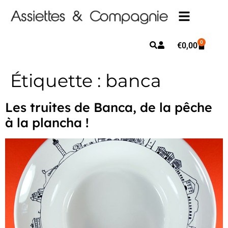
0
€
0,00
Étiquette :
banca
Les truites de Banca, de la pêche
à la plancha !