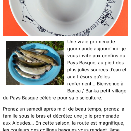
Une vraie promenade
gourmande aujourd’hui : je
vous invite aux confins du
Pays Basque, au pied des
plus jolies sources d’eau et
aux trésors qu’elles
renferment… Bienvenue à
Banca / Banka petit village
du Pays Basque célèbre pour sa pisciculture.
Prenez un samedi après midi de beau temps, prenez la
famille sous le bras et décrétez une jolie promenade
aux Aldudes… En cette saison, la route est magnifique,
les couleurs des collines basques vous rendent l’âme