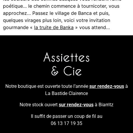
poétique… le chemin commence à tournicoter, vous
approchez… Passez le village de Banca et puis,
quelques virages plus loin, voici votre invitation
gourmande «
la truite de Banka
» vous attend…
Notre boutique est ouverte toute l’année
sur rendez-vous
à
La Bastide Clairence
Notre stock ouvert
sur rendez-vous
à Biarritz
Il suffit de passer un coup de fil au
06 13 17 19 35