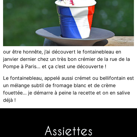
our être honnête, j’ai découvert le fontainebleau en
janvier dernier chez un très bon crémier de la rue de la
Pompe à Paris… et ça c’est une découverte !
Le fontainebleau, appelé aussi crémet ou bellifontain est
un mélange subtil de fromage blanc et de crème
fouettée… je démarre à peine la recette et on en salive
déjà !