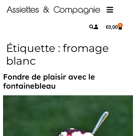
0
€
0,00
Étiquette :
fromage
blanc
Fondre de plaisir avec le
fontainebleau