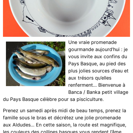
Une vraie promenade
gourmande aujourd’hui : je
vous invite aux confins du
Pays Basque, au pied des
plus jolies sources d’eau et
aux trésors qu’elles
renferment… Bienvenue à
Banca / Banka petit village
du Pays Basque célèbre pour sa pisciculture.
Prenez un samedi après midi de beau temps, prenez la
famille sous le bras et décrétez une jolie promenade
aux Aldudes… En cette saison, la route est magnifique,
les couleurs des collines basques vous rendent l’âme