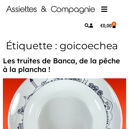
0
€
0,00
Étiquette :
goicoechea
Les truites de Banca, de la pêche
à la plancha !