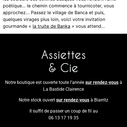
poétique… le chemin commence à tournicoter, vous
approchez… Passez le village de Banca et puis,
quelques virages plus loin, voici votre invitation
gourmande «
la truite de Banka
» vous attend…
Notre boutique est ouverte toute l’année
sur rendez-vous
à
La Bastide Clairence
Notre stock ouvert
sur rendez-vous
à Biarritz
Il suffit de passer un coup de fil au
06 13 17 19 35